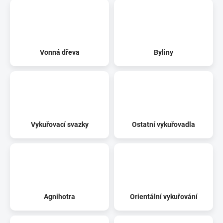
Vonná dřeva
Byliny
Vykuřovací svazky
Ostatní vykuřovadla
Agnihotra
Orientální vykuřování