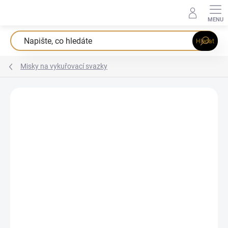
Přejít
na
obsah
Hledat
Misky na vykuřovací svazky
Podrobnosti hodnocení
Neohodnoceno