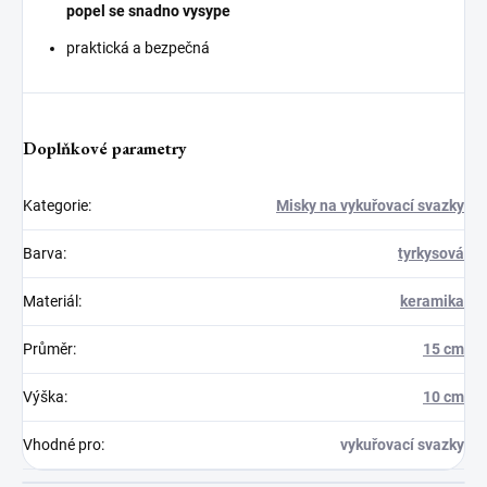
popel se snadno vysype
praktická a bezpečná
Doplňkové parametry
Kategorie
:
Misky na vykuřovací svazky
Barva
:
tyrkysová
Materiál
:
keramika
Průměr
:
15 cm
Výška
:
10 cm
Vhodné pro
:
vykuřovací svazky