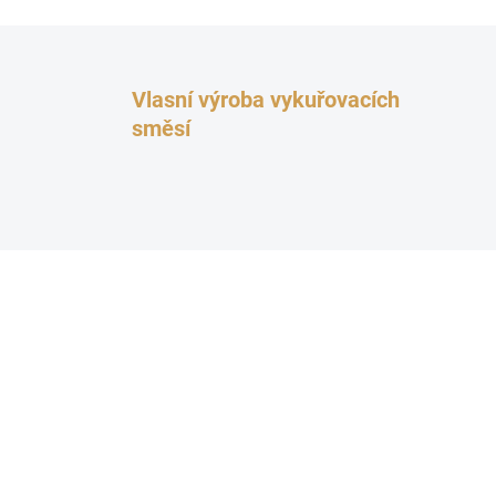
Vlasní výroba vykuřovacích
směsí