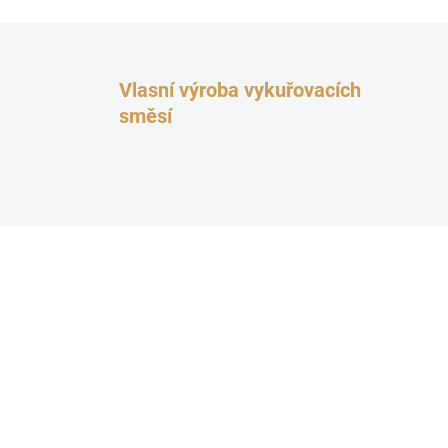
Vlasní výroba vykuřovacích
směsí