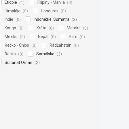
Etiopie
Filipíny - Manila
1
0
Himaláje
Honduras
0
0
Indie
Indonézie, Sumatra
0
3
Kongo
Kréta
Maroko
0
0
0
Mexiko
Nepál
Peru
0
0
0
Řecko - Chios
Rádžahstán
0
0
Řecko
Somálsko
0
3
Sultanát Omán
2