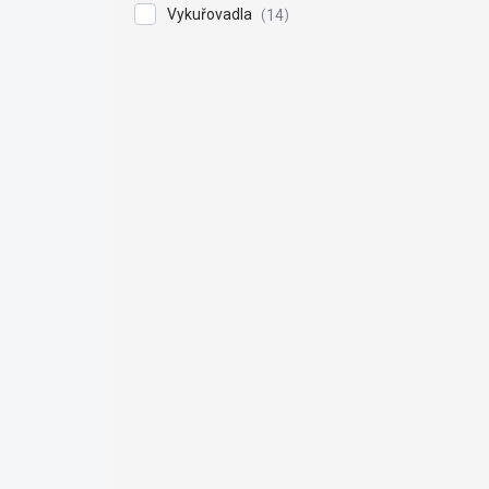
Vykuřovadla
14