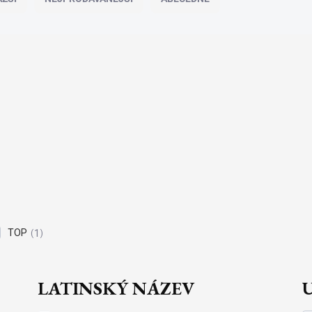
TOP
1
LATINSKÝ NÁZEV
U