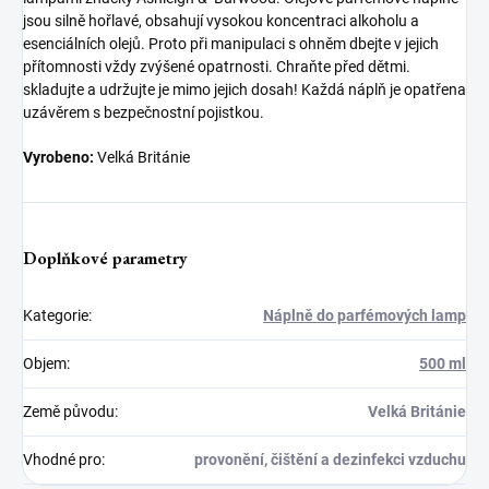
jsou silně hořlavé, obsahují vysokou koncentraci alkoholu a
esenciálních olejů. Proto při manipulaci s ohněm dbejte v jejich
přítomnosti vždy zvýšené opatrnosti. Chraňte před dětmi.
skladujte a udržujte je mimo jejich dosah! Každá náplň je opatřena
uzávěrem s bezpečnostní pojistkou.
Vyrobeno:
Velká Británie
Doplňkové parametry
Kategorie
:
Náplně do parfémových lamp
Objem
:
500 ml
Země původu
:
Velká Británie
Vhodné pro
:
provonění, čištění a dezinfekci vzduchu