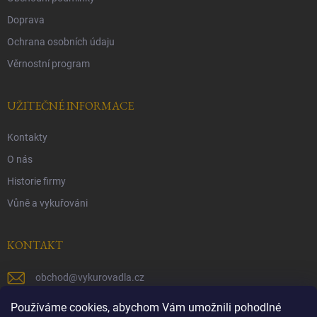
Doprava
Ochrana osobních údaju
Věrnostní program
UŽITEČNÉ INFORMACE
Kontakty
O nás
Historie firmy
Vůně a vykuřováni
KONTAKT
obchod
@
vykurovadla.cz
+420 603 149 699
Používáme cookies, abychom Vám umožnili pohodlné