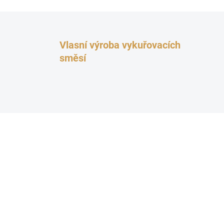
Vlasní výroba vykuřovacích
směsí