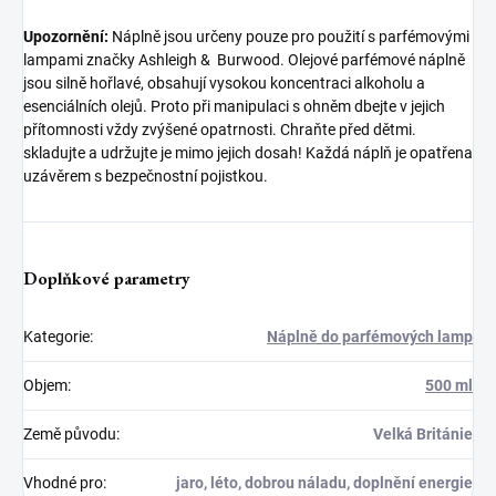
Upozornění:
Náplně jsou určeny pouze pro použití s parfémovými
lampami značky Ashleigh & Burwood. Olejové parfémové náplně
jsou silně hořlavé, obsahují vysokou koncentraci alkoholu a
esenciálních olejů. Proto při manipulaci s ohněm dbejte v jejich
přítomnosti vždy zvýšené opatrnosti. Chraňte před dětmi.
skladujte a udržujte je mimo jejich dosah! Každá náplň je opatřena
uzávěrem s bezpečnostní pojistkou.
Doplňkové parametry
Kategorie
:
Náplně do parfémových lamp
Objem
:
500 ml
Země původu
:
Velká Británie
Vhodné pro
:
jaro, léto, dobrou náladu, doplnění energie