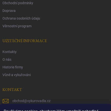
Obchodní podmínky
Doprava
Ochrana osobních údaju
Věrnostní program
UŽITEČNÉ INFORMACE
Kontakty
O nás
Historie firmy
Vůně a vykuřováni
KONTAKT
obchod
@
vykurovadla.cz
+420 603 149 699