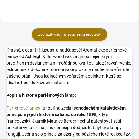
Zobrazit všechny související produkty
Krásné, elegantní, luxusní a nadčasové! Aromatické parfémové
lampy od Ashleigh & Burwood vás zaujmou nejen svým
prvotřídním designem a mimořádnou kvalitou, ale zároveň rychle,
jednoduše a dokonale provoní vaše prostory nádhernou vůní dle
vašeho přání. Jsou jedinečným voňavým doplňkem, který se
ideálně hodí do každého interiéru.
Popis a historie parfémových lamp:
Parfémové lampy
fungují na zcela
jednoduchém katalytickém
principu a jejich historie sahá až do roku 1898
, kdy si
francouzský lékárník Maurice Berger nechal patentovat svůj
unikátní vynález, na jehož principu dodnes katalytické lampy
fungují. Jedná se o princip založený na bázi chemické reakce, tzv.