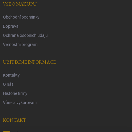
í
VŠE O NÁKUPU
Obchodní podmínky
Doprava
Ochrana osobních údaju
Věrnostní program
UŽITEČNÉ INFORMACE
Kontakty
O nás
Historie firmy
Vůně a vykuřováni
KONTAKT