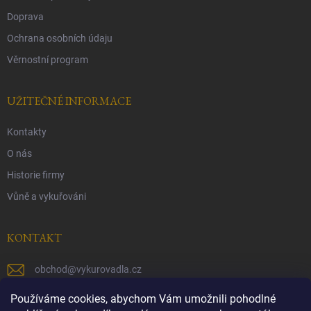
Doprava
Ochrana osobních údaju
Věrnostní program
UŽITEČNÉ INFORMACE
Kontakty
O nás
Historie firmy
Vůně a vykuřováni
KONTAKT
obchod
@
vykurovadla.cz
+420 603 149 699
Používáme cookies, abychom Vám umožnili pohodlné