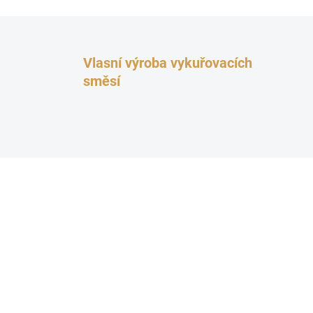
Vlasní výroba vykuřovacích
směsí