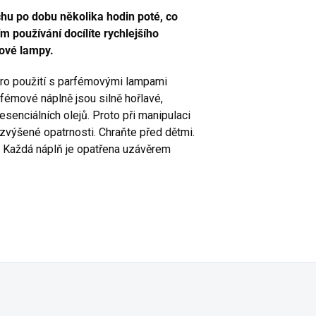
hu po dobu několika hodin poté, co
 používání docílíte rychlejšího
ové lampy.
ro použití s parfémovými lampami
émové náplně jsou silně hořlavé,
senciálních olejů. Proto při manipulaci
 zvýšené opatrnosti. Chraňte před dětmi.
h! Každá náplň je opatřena uzávěrem