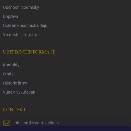
Obchodní podmínky
Doprava
Ochrana osobních údaju
Věrnostní program
UŽITEČNÉ INFORMACE
Kontakty
O nás
Historie firmy
Vůně a vykuřováni
KONTAKT
obchod
@
vykurovadla.cz