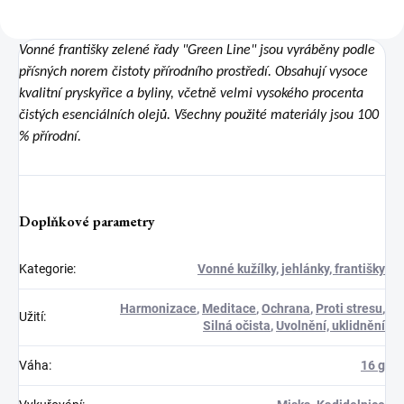
Vonné františky zelené řady "Green Line" jsou vyráběny podle
přísných norem čistoty přírodního prostředí. Obsahují vysoce
kvalitní pryskyřice a byliny, včetně velmi vysokého procenta
čistých esenciálních olejů. Všechny použité materiály jsou 100
% přírodní.
Doplňkové parametry
Kategorie
:
Vonné kužílky, jehlánky, františky
Harmonizace
,
Meditace
,
Ochrana
,
Proti stresu
,
Užití
:
Silná očista
,
Uvolnění, uklidnění
Váha
:
16 g