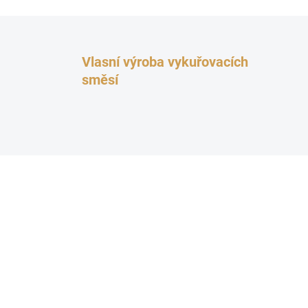
Vlasní výroba vykuřovacích
směsí