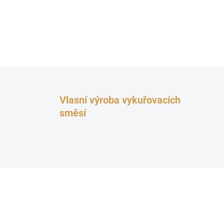
Vlasní výroba vykuřovacích
směsí