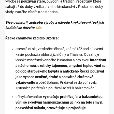
výrobě se
používají staré, původní a tradiční receptury,
které
sahají až do doby vzniku prvního křesťanství v Řecku - do doby
vlády svatého císaře Konstantina I.
Více o historii, způsobu výroby a návodu k vykuřování řeckých
kadidel se dozvíte
zde
.
Řecké chrámové kadidlo Skořice:
esenciální olej ze skořice čínské, známé též pod názvemi
kasie, pochází z oblastí jižní Číny a Thajska. Obsahuje
vysoké množství vonného kumarinu a pro svou
intenzivní
a nádhernou, exoticky tajemnou, smyslně teplou vůni se
od dob starověkého Egypta a antického Řecka používal
jako vysoce ceněné, drahé a posvátné chrámové
vykuřovadlo
a oběť Bohům. Přidával se do voňavek,
luxusních parfémů a používal se též k balzamování.
při vykuřování
se vyznačuje prohřívající a balzamickou
vůní se skvělými harmonizačními účinky na tělo i mysl,
pozvedává náladu, prosvětluje a projasňuje