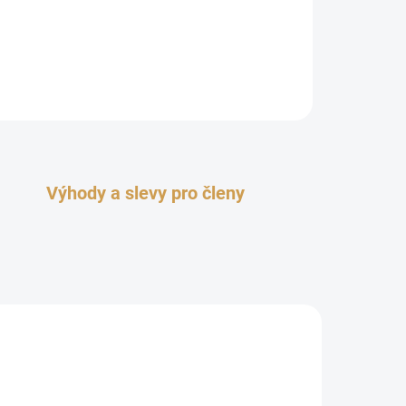
Výhody a slevy pro členy