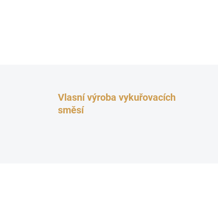
Vlasní výroba vykuřovacích
směsí