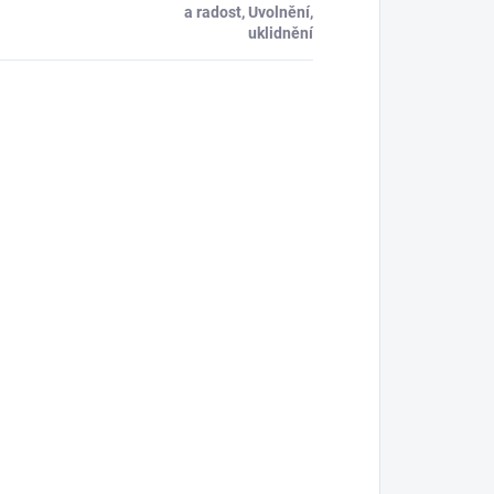
a radost, Uvolnění,
uklidnění