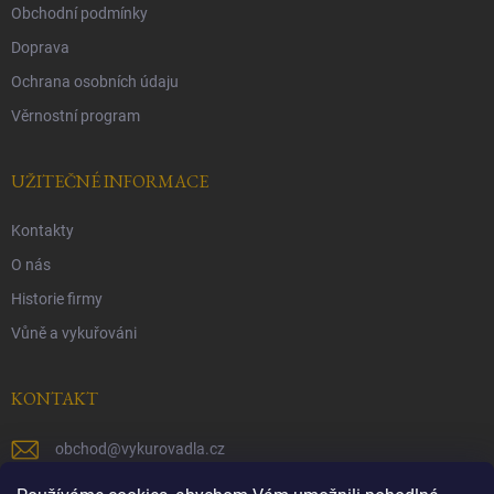
Obchodní podmínky
Doprava
Ochrana osobních údaju
Věrnostní program
UŽITEČNÉ INFORMACE
Kontakty
O nás
Historie firmy
Vůně a vykuřováni
KONTAKT
obchod
@
vykurovadla.cz
+420 603 149 699