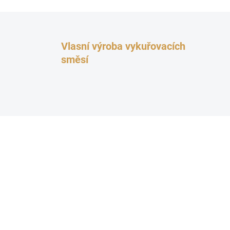
Vlasní výroba vykuřovacích
směsí