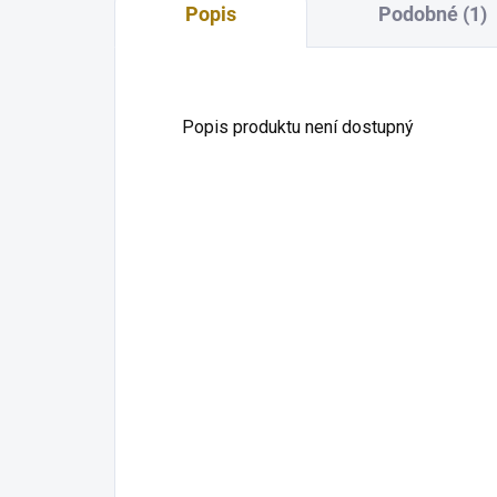
Popis
Podobné (1)
Popis produktu není dostupný