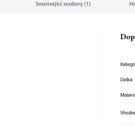
Související soubory (1)
H
Dop
Katego
Délka
:
Materi
Vhodné