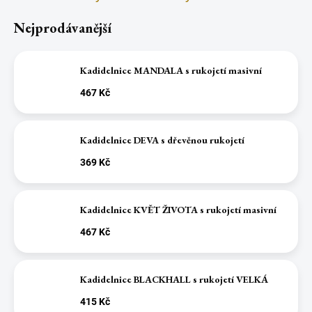
Nejprodávanější
Kadidelnice MANDALA s rukojetí masivní
467 Kč
Kadidelnice DEVA s dřevěnou rukojetí
369 Kč
Kadidelnice KVĚT ŽIVOTA s rukojetí masivní
467 Kč
Kadidelnice BLACKHALL s rukojetí VELKÁ
415 Kč