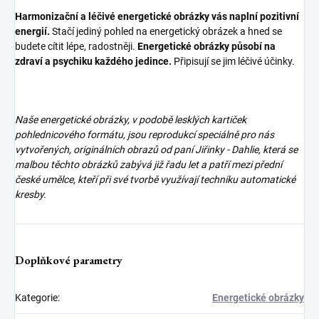
Harmonizační a léčivé energetické obrázky vás naplní pozitivní
energií.
Stačí jediný pohled na energetický obrázek a hned se
budete cítit lépe, radostněji.
Energetické obrázky působí na
zdraví a psychiku každého jedince.
Připisují se jim léčivé účinky.
Naše energetické obrázky, v podobě lesklých kartiček
pohlednicového formátu, jsou reprodukcí speciálně pro nás
vytvořených, originálních obrazů od paní Jiřinky - Dahlie, která se
malbou těchto obrázků zabývá již řadu let a patří mezi přední
české umělce, kteří při své tvorbě využívají techniku automatické
kresby.
Doplňkové parametry
Kategorie
:
Energetické obrázky