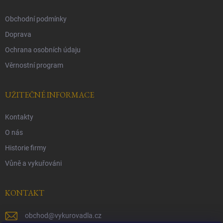
Obchodní podmínky
Doprava
Ochrana osobních údaju
Věrnostní program
UŽITEČNÉ INFORMACE
Kontakty
O nás
Historie firmy
Vůně a vykuřováni
KONTAKT
obchod
@
vykurovadla.cz