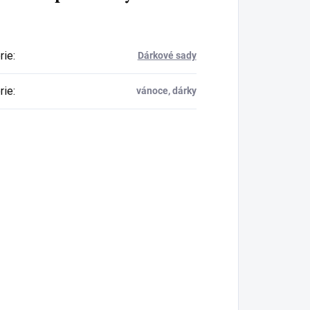
rie
:
Dárkové sady
rie
:
vánoce, dárky