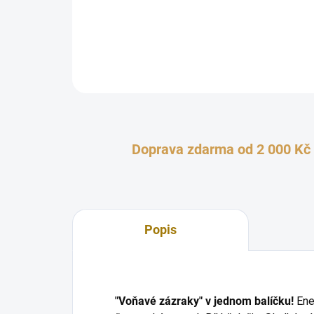
Doprava zdarma od 2 000 Kč
Popis
"Voňavé zázraky" v jednom balíčku!
Ener