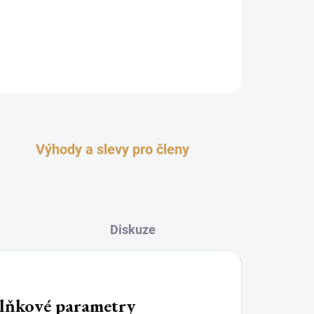
Výhody a slevy pro členy
Diskuze
lňkové parametry