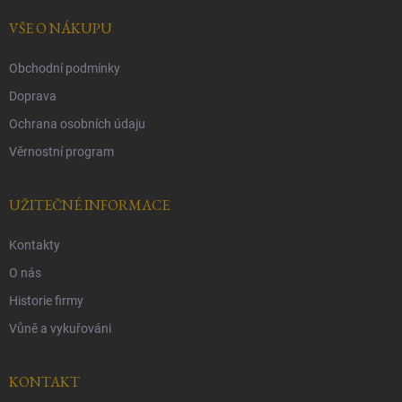
t
í
VŠE O NÁKUPU
Obchodní podmínky
Doprava
Ochrana osobních údaju
Věrnostní program
UŽITEČNÉ INFORMACE
Kontakty
O nás
Historie firmy
Vůně a vykuřováni
KONTAKT