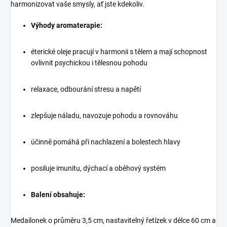
harmonizovat vaše smysly, ať jste kdekoliv.
Výhody aromaterapie:
éterické oleje pracují v harmonii s tělem a mají schopnost
ovlivnit psychickou i tělesnou pohodu
relaxace, odbourání stresu a napětí
zlepšuje náladu, navozuje pohodu a rovnováhu
účinně pomáhá při nachlazení a bolestech hlavy
posiluje imunitu, dýchací a oběhový systém
Balení obsahuje:
Medailonek o průměru 3,5 cm, nastavitelný řetízek v délce 60 cm a