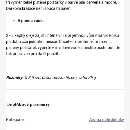
tři vyměnitelné plstěné polštářky v barvě bílé, červené a modré.
Dárková krabice není součástí balení.
Výměna vůně:
2 - 3 kapky oleje zajistí intenzivní a příjemnou vůni v náhrdelníku
po dobu cca jednoho měsíce. Chcete-li mezitím vůni změnit,
plstěný polštářek vyperte v mýdlové vodě a nechte uschnout. Je
tak připraven pro další použití.
Rozměry:
Ø 3,5 cm, délka řetízku 60 cm, váha 25 g
Doplňkové parametry
Kategorie
:
Aroma náhrdelníky