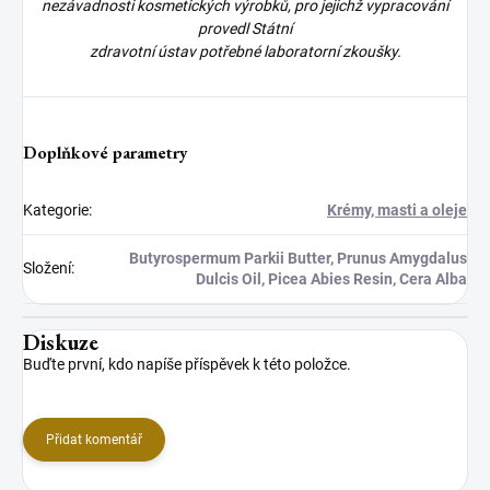
nezávadnosti kosmetických výrobků, pro jejichž vypracování
provedl Státní
zdravotní ústav potřebné laboratorní zkoušky.
Doplňkové parametry
Kategorie
:
Krémy, masti a oleje
Butyrospermum Parkii Butter, Prunus Amygdalus
Složení
:
Dulcis Oil, Picea Abies Resin, Cera Alba
Diskuze
Buďte první, kdo napíše příspěvek k této položce.
Přidat komentář