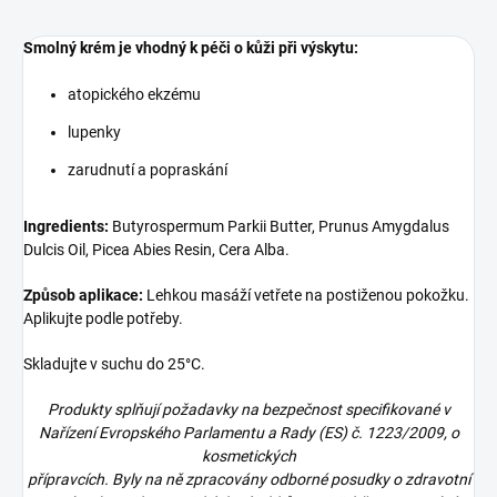
Smolný krém je vhodný k péči o kůži při výskytu:
atopického ekzému
lupenky
zarudnutí a popraskání
Ingredients:
Butyrospermum Parkii Butter, Prunus Amygdalus
Dulcis Oil, Picea Abies Resin, Cera Alba.
Způsob aplikace:
Lehkou masáží vetřete na postiženou pokožku.
Aplikujte podle potřeby.
Skladujte v suchu do 25°C.
Produkty splňují požadavky na bezpečnost specifikované v
Nařízení Evropského Parlamentu a Rady (ES) č. 1223/2009, o
kosmetických
přípravcích. Byly na ně zpracovány odborné posudky o zdravotní