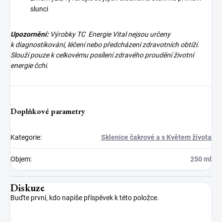
slunci
Upozornění:
Výrobky TC Energie Vital nejsou určeny
k diagnostikování, léčení nebo předcházení zdravotních obtíží.
Slouží pouze k celkovému posílení zdravého proudění životní
energie čchi.
Doplňkové parametry
Kategorie
:
Sklenice čakrové a s Květem života
Objem
:
250 ml
Diskuze
Buďte první, kdo napíše příspěvek k této položce.