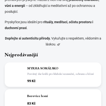
vůni a energii
– od zklidňující a meditativní až po ochrannou a
posilující.
Pryskyřice jsou ideální pro
rituály, meditaci, očistu prostoru i
duchovní praxi
.
Dopřejte si autenticitu přírody.
Vykuřujte s respektem, vědomím a
láskou. 🌿
Nejprodávanější
MYRHA SOMÁLSKO
Posvátný dar králů pro hluboké uzemnění, ochranu a léčení
99 Kč
Borovice lesní
83 Kč