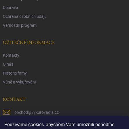
Doprava
Ochrana osobních údaju
Věrnostní program
UŽITEČNÉ INFORMACE
Kontakty
O nás
Historie firmy
Vůně a vykuřováni
KONTAKT
obchod
@
vykurovadla.cz
+420 603 149 699
Používáme cookies, abychom Vám umožnili pohodlné