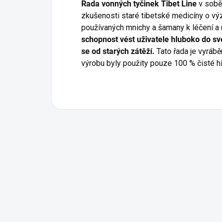
Řada vonných tyčinek Tibet Line
v sobě 
zkušenosti staré tibetské medicíny o výz
používaných mnichy a šamany k léčení a
schopnost vést uživatele hluboko do sv
se od starých zátěží.
Tato řada je vyrábě
výrobu byly použity pouze 100 % čisté hi