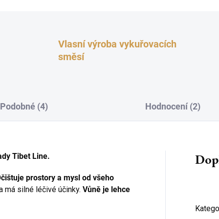
Vlasní výroba vykuřovacích
směsí
Podobné (4)
Hodnocení (2)
Dop
ady Tibet Line.
čištuje prostory a mysl od všeho
a má silné léčivé účinky.
Vůně je lehce
Katego