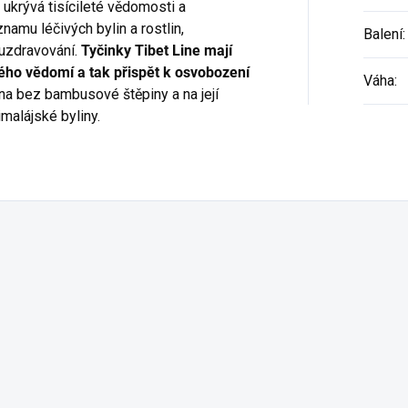
ukrývá tisícileté vědomosti a
namu léčivých bylin a rostlin,
Balení
:
 uzdravování.
Tyčinky Tibet Line mají
ého vědomí a tak přispět k osvobození
Váha
:
na bez bambusové štěpiny a na její
malájské byliny.