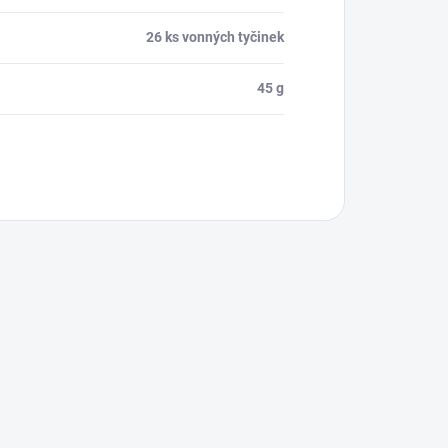
26 ks vonných tyčinek
45 g