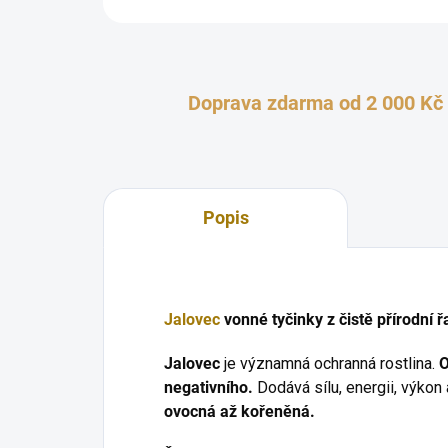
Doprava zdarma od 2 000 Kč
Popis
Jalovec
vonné tyčinky z čistě přírodní ř
Jalovec
je významná ochranná rostlina.
O
negativního.
Dodává sílu, energii, výkon 
ovocná až kořeněná.