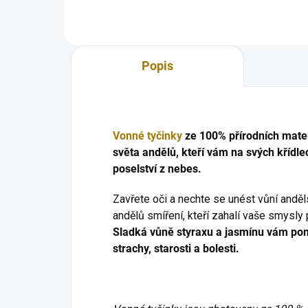
trend
Popis
Vonné tyčinky
ze 100% přírodních mater
světa andělů, kteří vám na svých křídlec
poselství z nebes.
Zavřete oči a nechte se unést vůní andě
andělů smíření, kteří zahalí vaše smysly 
Sladká vůně styraxu a jasmínu vám po
strachy, starosti a bolesti.