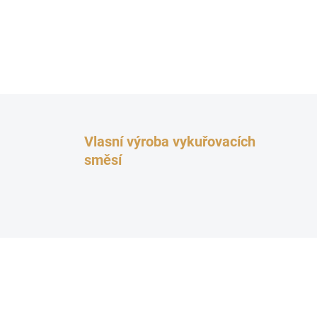
Vlasní výroba vykuřovacích
směsí