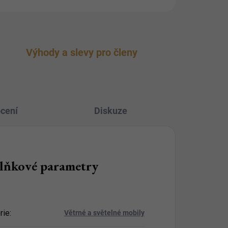
Výhody a slevy pro členy
cení
Diskuze
lňkové parametry
rie
:
Větrné a světelné mobily