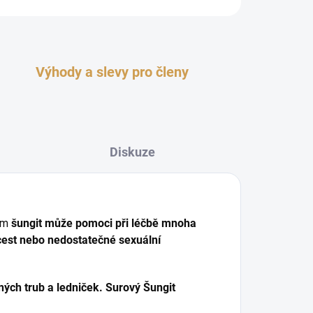
Výhody a slevy pro členy
Diskuze
nám
šungit může pomoci při léčbě mnoha
 cest nebo nedostatečné sexuální
ných trub a ledniček. Surový Šungit