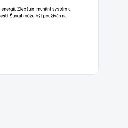
 energii. Zlepšuje imunitní systém a
estí
. Šungit může být používán na