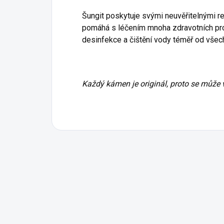
Šungit poskytuje svými neuvěřitelnými re
pomáhá s léčením mnoha zdravotních p
desinfekce a čištění vody téměř od všec
Každý kámen je originál, proto se může v