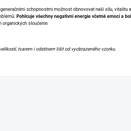
generačními schopnostmi možnost obnovovat naší sílu, vitalitu a
roblémů.
Pohlcuje všechny negativní energie včetně emocí a bol
h organických sloučenin.
elikostí, tvarem i odstínem lišit od vyobrazeného vzorku.