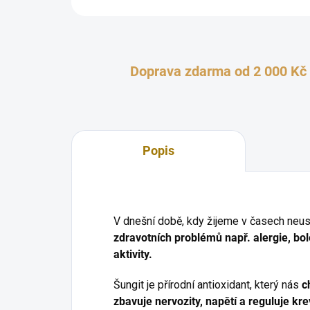
Doprava zdarma od 2 000 Kč
Popis
V dnešní době, kdy žijeme v časech neus
zdravotních problémů např. alergie, bo
aktivity.
Šungit je přírodní antioxidant, který nás
c
zbavuje nervozity, napětí a reguluje krev