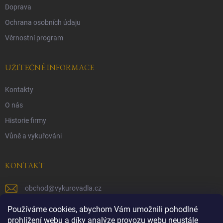
Doprava
Ochrana osobních údaju
Věrnostní program
UŽITEČNÉ INFORMACE
Kontakty
O nás
Historie firmy
Vůně a vykuřováni
KONTAKT
obchod
@
vykurovadla.cz
+420 603 149 699
Používáme cookies, abychom Vám umožnili pohodlné
prohlížení webu a díky analýze provozu webu neustále