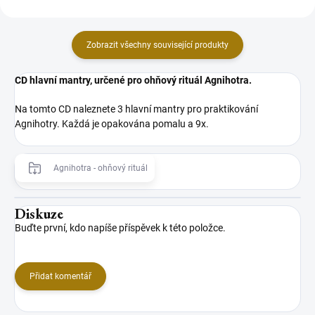
Zobrazit všechny související produkty
CD hlavní mantry, určené pro ohňový rituál Agnihotra.
Na tomto CD naleznete 3 hlavní mantry pro praktikování
Agnihotry. Každá je opakována pomalu a 9x.
Agnihotra - ohňový rituál
Diskuze
Buďte první, kdo napíše příspěvek k této položce.
Přidat komentář