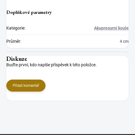
Doplňkové parametry
Kategorie
:
Akupresurní koule
Průměr
:
4 cm
Diskuze
Buďte první, kdo napíše příspěvek k této položce.
Přidat komentář