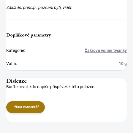
Základní princip : poznání bytí, vidět.
Doplňkové parametry
Kategorie
:
Čakrové vonné tyčinky
Váha
:
10 g
Diskuze
Buďte první, kdo napíše příspěvek k této položce.
Přidat komentář