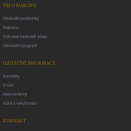
í
VŠE O NÁKUPU
Obchodní podmínky
Doprava
Ochrana osobních údaju
Věrnostní program
UŽITEČNÉ INFORMACE
Kontakty
O nás
Historie firmy
Vůně a vykuřováni
KONTAKT