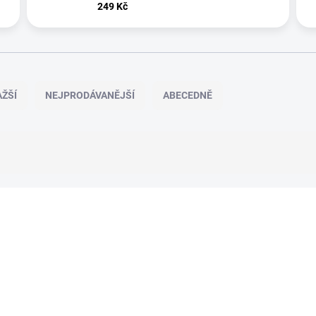
249 Kč
ŽŠÍ
NEJPRODÁVANĚJŠÍ
ABECEDNĚ