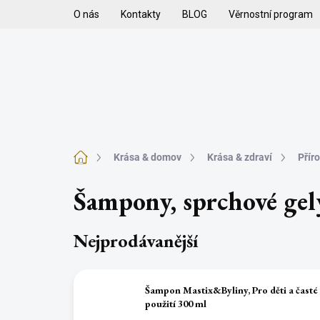
Přejít
O nás
Kontakty
BLOG
Věrnostní program
na
obsah
H
VYKUŘOVADLA
VYKUŘOVACÍ SMĚSI
K
Domů
Krása & domov
Krása & zdraví
Přír
Šampony, sprchové gel
Nejprodávanější
Šampon Mastix&Byliny, Pro děti a časté
použití 300 ml