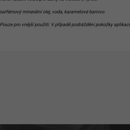
 parfémový minerální olej, voda, karamelové barvivo.
Pouze pro vnější použití. V případě podráždění pokožky aplikaci