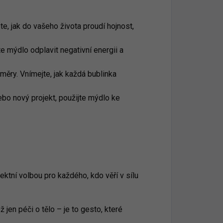
e, jak do vašeho života proudí hojnost,
 mýdlo odplavit negativní energii a
ry. Vnímejte, jak každá bublinka
ebo nový projekt, použijte mýdlo ke
ektní volbou pro každého, kdo věří v sílu
jen péči o tělo – je to gesto, které