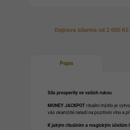
Doprava zdarma od 2 000 Kč
Popis
Síla prosperity ve vašich rukou
MONEY JACKPOT
rituální mýdlo je vytv
vás okamžitě naladí na pozitivní vlnu a při
K jakým rituálním a magickým účelům l