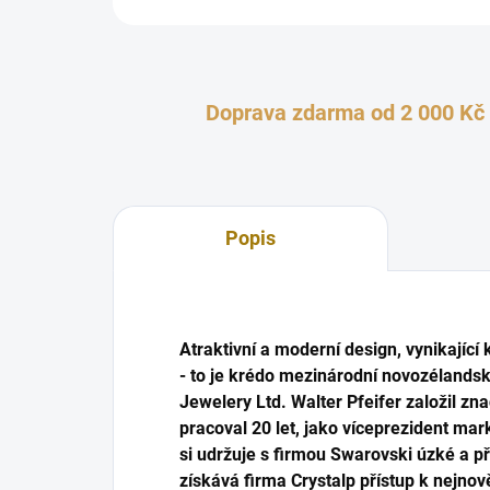
Doprava zdarma od 2 000 Kč
Popis
Atraktivní a moderní design, vynikající
- to je krédo mezinárodní novozélandsk
Jewelery Ltd. Walter Pfeifer založil zna
pracoval 20 let, jako víceprezident ma
si udržuje s firmou Swarovski úzké a p
získává firma Crystalp přístup k nejn