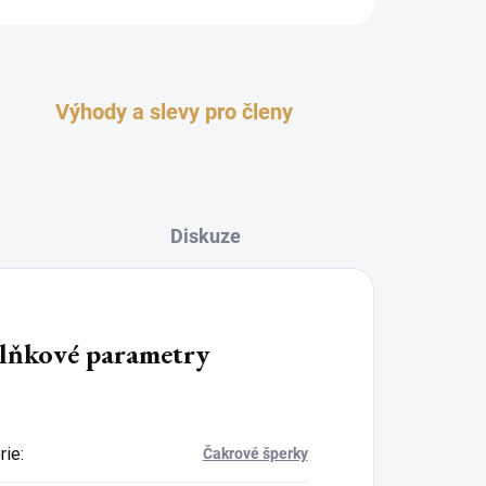
Výhody a slevy pro členy
Diskuze
lňkové parametry
rie
:
Čakrové šperky