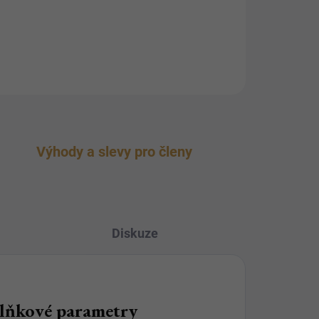
Výhody a slevy pro členy
Diskuze
lňkové parametry