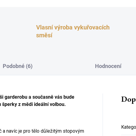
Vlasní výroba vykuřovacích
směsí
Podobné (6)
Hodnocení
Dop
vaši garderobu a současně vás bude
u šperky z mědi ideální volbou.
Katego
č a navíc je pro tělo důležitým stopovým