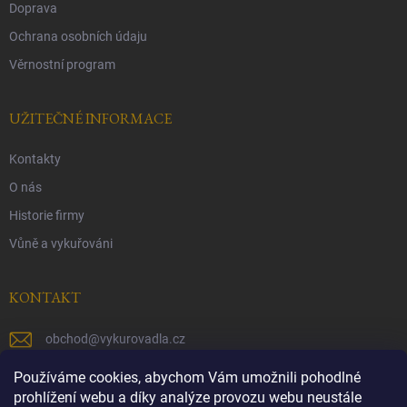
Doprava
Ochrana osobních údaju
Věrnostní program
UŽITEČNÉ INFORMACE
Kontakty
O nás
Historie firmy
Vůně a vykuřováni
KONTAKT
obchod
@
vykurovadla.cz
+420 603 149 699
Používáme cookies, abychom Vám umožnili pohodlné
prohlížení webu a díky analýze provozu webu neustále