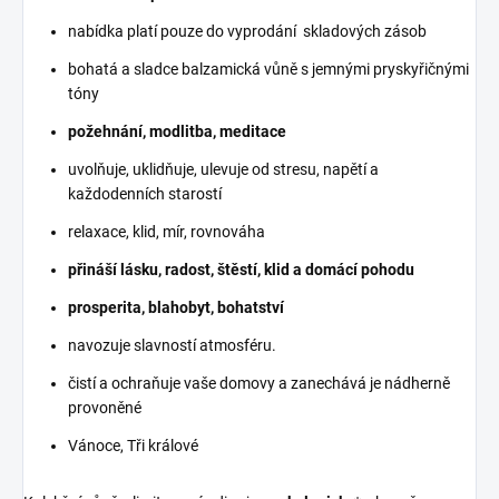
nabídka platí pouze do vyprodání skladových zásob
bohatá a sladce balzamická vůně s jemnými pryskyřičnými
tóny
požehnání, modlitba, meditace
uvolňuje, uklidňuje, ulevuje od stresu, napětí a
každodenních starostí
relaxace, klid, mír, rovnováha
přináší lásku, radost, štěstí, klid a domácí pohodu
prosperita, blahobyt, bohatství
navozuje slavností atmosféru.
čistí a ochraňuje vaše domovy a zanechává je nádherně
provoněné
Vánoce, Tři králové