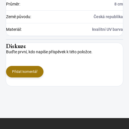
Průměr
:
8 cm
Země původu
:
Česká republika
Materiál
:
kvalitní UV barva
Diskuze
Buďte první, kdo napíše příspěvek k této položce.
Přidat komentář
Z
á