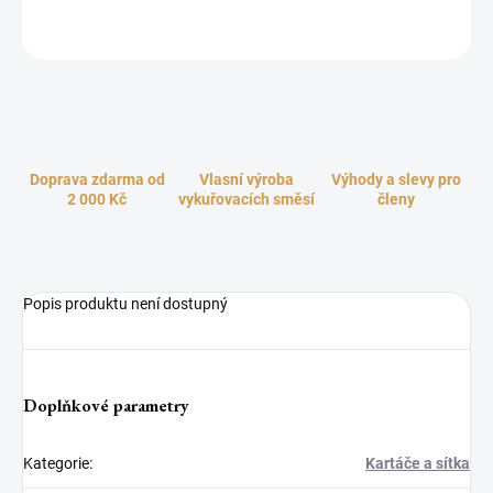
ZEPTAT SE
HLÍDAT
Doprava zdarma od
Vlasní výroba
Výhody a slevy pro
2 000 Kč
vykuřovacích směsí
členy
Popis produktu není dostupný
Doplňkové parametry
Kategorie
:
Kartáče a sítka