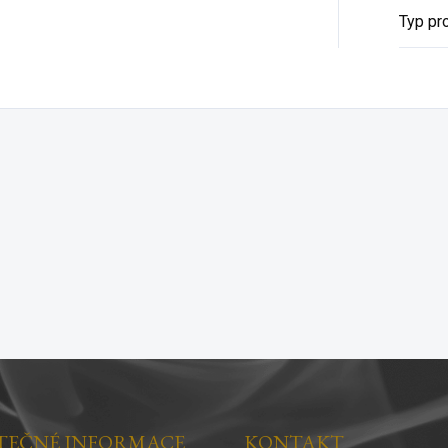
Typ pr
TEČNÉ INFORMACE
KONTAKT