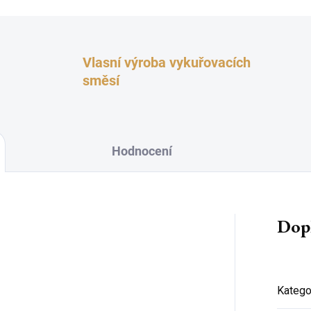
Vlasní výroba vykuřovacích
směsí
Hodnocení
Dop
Katego