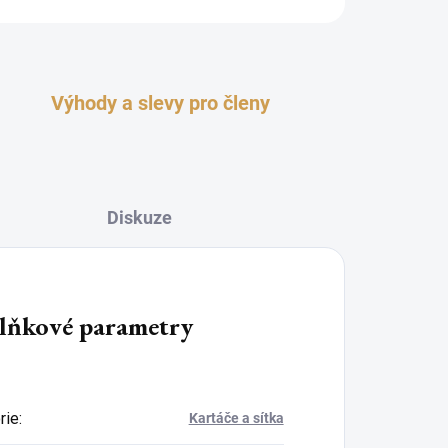
Výhody a slevy pro členy
Diskuze
lňkové parametry
rie
:
Kartáče a sítka