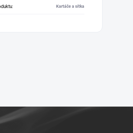
oduktu
:
Kartáče a sítka