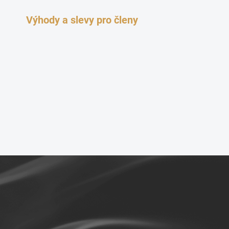
Výhody a slevy pro členy