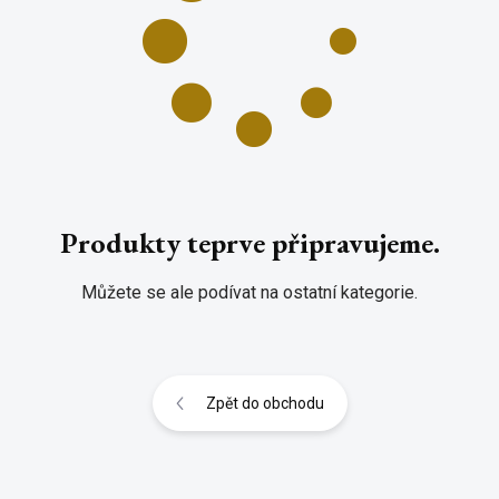
Produkty teprve připravujeme.
Můžete se ale podívat na ostatní kategorie.
Zpět do obchodu