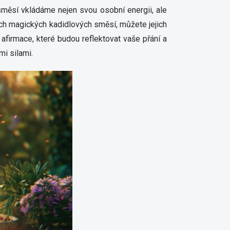
 směsí vkládáme nejen svou osobní energii, ale
ašich magických kadidlových směsí, můžete jejich
 afirmace, které budou reflektovat vaše přání a
mi silami.