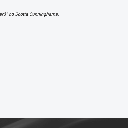
tvarů“ od Scotta Cunninghama.