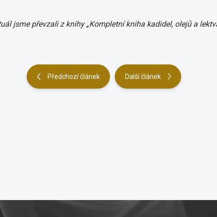
uál jsme převzali z knihy „Kompletní kniha kadidel, olejů a lek
Předchozí článek
Další článek