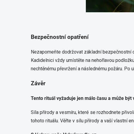
Bezpečnostní opatření
Nezapomeňte dodržovat základní bezpečnostní opat
Kadidelnici vždy umístěte na nehořlavou podložku 
nechtěnému převržení a následnému požáru. Po ukon
Závěr
Tento rituál vyžaduje jen málo času a může být
Síla přírody a vesmíru, které se rozhodnete přivo
tohoto rituálu. Věřte v sílu přírody a vaší vlastní