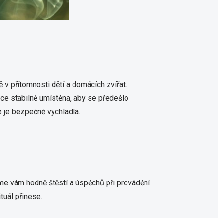
v přítomnosti dětí a domácích zvířat.
ice stabilně umístěna, aby se předešlo
e je bezpečně vychladlá.
eme vám hodně štěstí a úspěchů při provádění
ituál přinese.