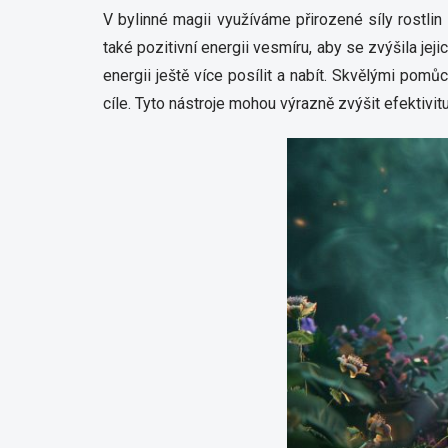
V bylinné magii využíváme přirozené síly rostli
také pozitivní energii vesmíru, aby se zvýšila je
energii ještě více posílit a nabít. Skvělými pomů
cíle. Tyto nástroje mohou výrazně zvýšit efektivitu