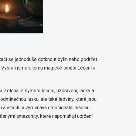
stačí se jednoduše dotknout bylin nebo podržet
dy. Vybrali jsme k tomu magické směsi Léčení a
i. Zelená je symbol léčení, uzdravení, lásky a
odmínečnou lásku, ale také ledviny, které jsou
a vitalitu a vyrovnává emocionální hladinu.
krásnými amazonity, které napomáhají udržení