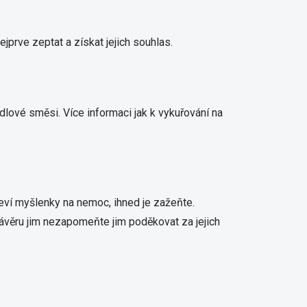
ejprve zeptat a získat jejich souhlas.
dlové směsi. Více informaci jak k vykuřování na
jeví myšlenky na nemoc, ihned je zažeňte.
závěru jim nezapomeňte jim poděkovat za jejich