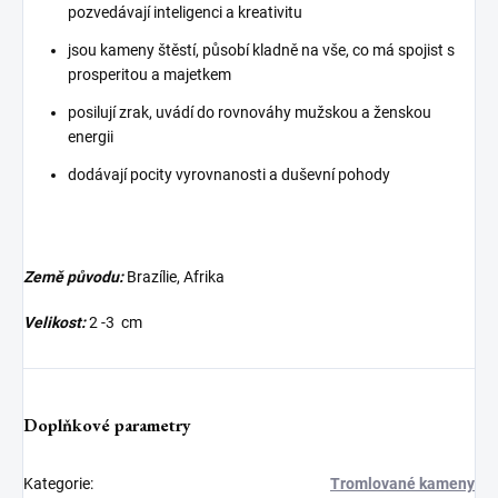
pozvedávají inteligenci a kreativitu
jsou kameny štěstí, působí kladně na vše, co má spojist s
prosperitou a majetkem
posilují zrak, uvádí do rovnováhy mužskou a ženskou
energii
dodávají pocity vyrovnanosti a duševní pohody
Země původu:
Brazílie, Afrika
Velikost:
2 -3 cm
Doplňkové parametry
Kategorie
:
Tromlované kameny