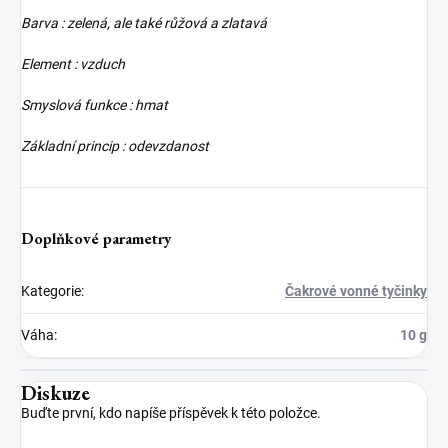
Barva : zelená, ale také růžová a zlatavá
Element : vzduch
Smyslová funkce : hmat
Základní princip : odevzdanost
Doplňkové parametry
Kategorie
:
Čakrové vonné tyčinky
Váha
:
10 g
Diskuze
Buďte první, kdo napíše příspěvek k této položce.