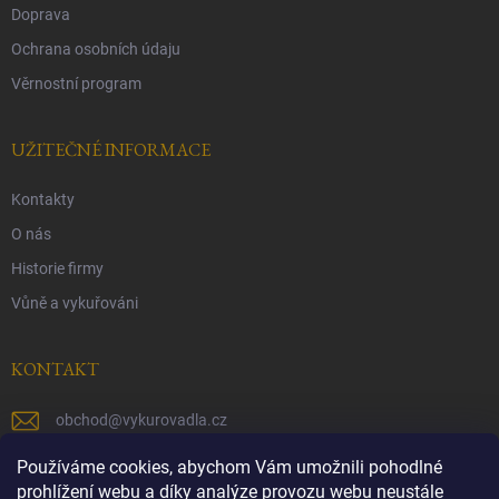
u
Doprava
Ochrana osobních údaju
Věrnostní program
UŽITEČNÉ INFORMACE
Kontakty
O nás
Historie firmy
Vůně a vykuřováni
KONTAKT
obchod
@
vykurovadla.cz
+420 603 149 699
Používáme cookies, abychom Vám umožnili pohodlné
prohlížení webu a díky analýze provozu webu neustále