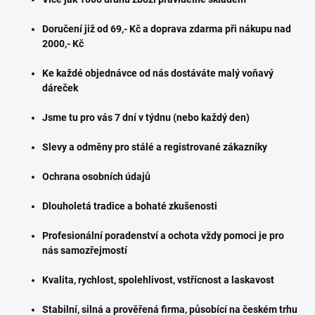
Doručení již od 69,- Kč a doprava zdarma při nákupu nad
2000,- Kč
Ke každé objednávce od nás dostáváte malý voňavý
dáreček
Jsme tu pro vás 7 dní v týdnu (nebo každý den)
Slevy a odměny pro stálé a registrované zákazníky
Ochrana osobních údajů
Dlouholetá tradice a bohaté zkušenosti
Profesionální poradenství a ochota vždy pomoci je pro
nás samozřejmostí
Kvalita, rychlost, spolehlivost, vstřícnost a laskavost
Stabilní, silná a prověřená firma, působící na českém trhu